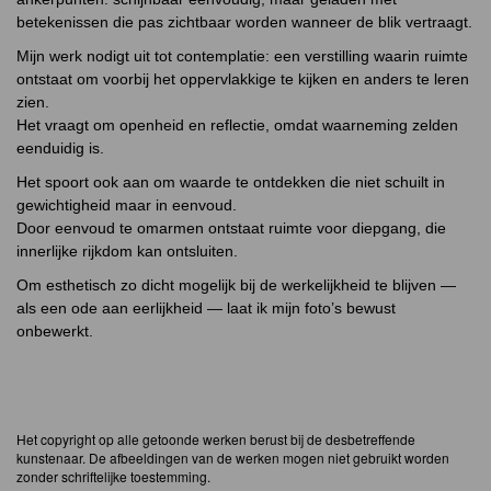
betekenissen die pas zichtbaar worden wanneer de blik vertraagt.
Mijn werk nodigt uit tot contemplatie: een verstilling waarin ruimte
ontstaat om voorbij het oppervlakkige te kijken en anders te leren
zien.
Het vraagt om openheid en reflectie, omdat waarneming zelden
eenduidig is.
Het spoort ook aan om waarde te ontdekken die niet schuilt in
gewichtigheid maar in eenvoud.
Door eenvoud te omarmen ontstaat ruimte voor diepgang, die
innerlijke rijkdom kan ontsluiten.
Om esthetisch zo dicht mogelijk bij de werkelijkheid te blijven —
als een ode aan eerlijkheid — laat ik mijn foto’s bewust
onbewerkt.
Het copyright op alle getoonde werken berust bij de desbetreffende
kunstenaar. De afbeeldingen van de werken mogen niet gebruikt worden
zonder schriftelijke toestemming.