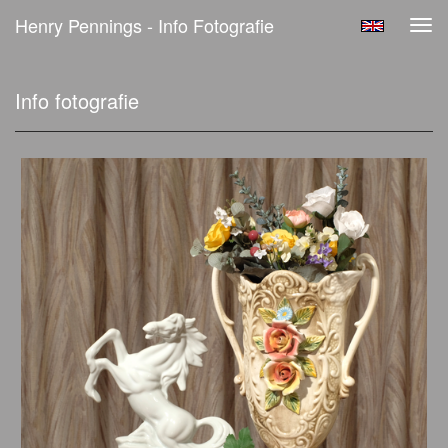
Henry Pennings - Info Fotografie
Tog
navi
Info fotografie