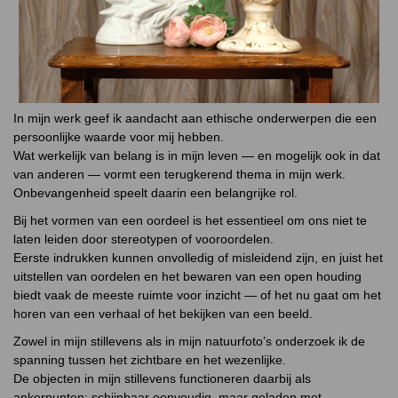
In mijn werk geef ik aandacht aan ethische onderwerpen die een
persoonlijke waarde voor mij hebben.
Wat werkelijk van belang is in mijn leven — en mogelijk ook in dat
van anderen — vormt een terugkerend thema in mijn werk.
Onbevangenheid speelt daarin een belangrijke rol.
Bij het vormen van een oordeel is het essentieel om ons niet te
laten leiden door stereotypen of vooroordelen.
Eerste indrukken kunnen onvolledig of misleidend zijn, en juist het
uitstellen van oordelen en het bewaren van een open houding
biedt vaak de meeste ruimte voor inzicht — of het nu
gaat om het
horen van een v
erhaal of het bekijken van een beeld.
Zowel in mijn stillevens als in mijn natuurfoto’s onderzoek ik de
spanning tussen het zichtbare en het wezenlijke.
De objecten in mijn stillevens functioneren daarbij als
ankerpunten: schijnbaar eenvoudig, maar geladen met