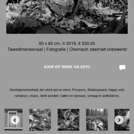
60 x 60 cm, © 2018, € 530,00
Tweedimensionaal | Fotografie | Chemisch zwart/wit onbewerkt
KOOP DIT WERK VIA EXTO
Vooringenomenheid, bis vincit qui se vincit, Prospero, Shakespeare, happy end,
romance, chaos, denk positief, vallen en opstaan, schaap in wolfskleren.