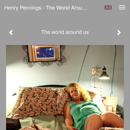
Henry Pennings - The World Around Us
Tog
navi
The world around us