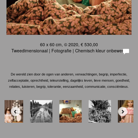
60 x 60 cm, © 2020, € 530,00
Tweedimensionaal | Fotografie | Chemisch kleur onbewerkt
De wereld zien door de ogen van anderen, verwachtingen, begrip, imperfectie,
zelfacceptatie, oprechtheid, teleurstelling, dagelijks leven, lieve mensen, goedheid,
relaties, luisteren, begrip, tolerantie, eenzaamheid, communicatie, consciëntieus.