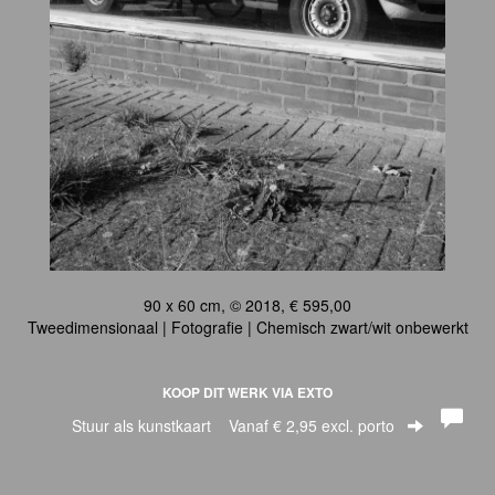
90 x 60 cm, © 2018, € 595,00
Tweedimensionaal | Fotografie | Chemisch zwart/wit onbewerkt
KOOP DIT WERK VIA EXTO
Stuur als kunstkaart
Vanaf € 2,95 excl. porto