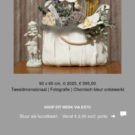
90 x 60 cm, © 2025, € 595,00
Tweedimensionaal | Fotografie | Chemisch kleur onbewerkt
KOOP DIT WERK VIA EXTO
Stuur als kunstkaart
Vanaf € 2,95 excl. porto