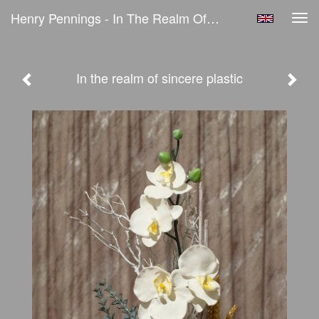
Henry Pennings - In The Realm Of Sincere Plastic
Tog
navi
In the realm of sincere plastic